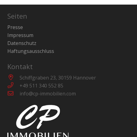
Seiten
Presse
Impressum
Datenschutz
Haftungsausschluss
Kontakt
Schiffgraben 23, 30159 Hannover
+49 511 340 552 85
info@cp-immobilien.com