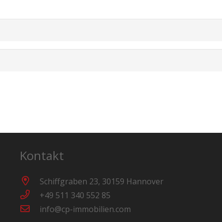
Kontakt
Schiffgraben 23, 30159 Hannover
+49 511 340 552 85
info@cp-immobilien.com