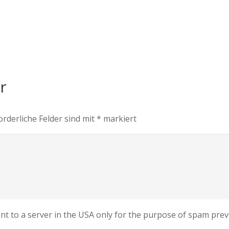
ar
orderliche Felder sind mit
*
markiert
sent to a server in the USA only for the purpose of spam pr