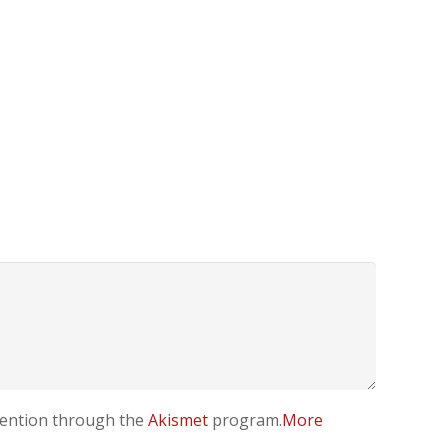
evention through the
Akismet
program.
More