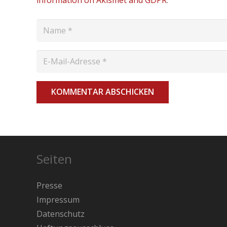
information on Akismet and GDPR
.
KOMMENTAR ABSCHICKEN
Seiten
Presse
Impressum
Datenschutz