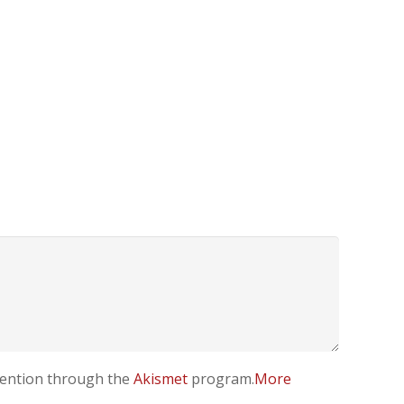
evention through the
Akismet
program.
More