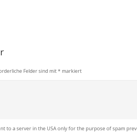
ar
orderliche Felder sind mit
*
markiert
sent to a server in the USA only for the purpose of spam pr