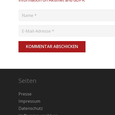
information on Akismet and GDPR
.
KOMMENTAR ABSCHICKEN
Seiten
Presse
Impressum
Datenschutz