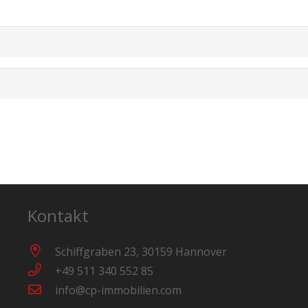
Kontakt
Schiffgraben 23, 30159 Hannover
+49 511 340 552 85
info@cp-immobilien.com