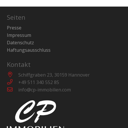
Seiten
Presse
Impressum
Datenschutz
Haftungsausschluss
Kontakt
Schiffgraben 23, 30159 Hannover
+49 511 340 552 85
info@cp-immobilien.com