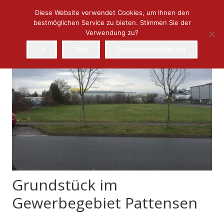
Diese Website verwendet Cookies, um Ihnen den
bestmöglichen Service zu bieten. Stimmen Sie der
Verwendung zu?
Ja
Nein
Datenschutzerklärung
Grundstück im
Gewerbegebiet Pattensen