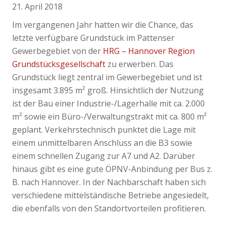
21. April 2018
Im vergangenen Jahr hatten wir die Chance, das
letzte verfügbare Grundstück im Pattenser
Gewerbegebiet von der
HRG – Hannover Region
Grundstücksgesellschaft
zu erwerben. Das
Grundstück liegt zentral im Gewerbegebiet und ist
insgesamt 3.895 m² groß. Hinsichtlich der Nutzung
ist der Bau einer Industrie-/Lagerhalle mit ca. 2.000
m² sowie ein Büro-/Verwaltungstrakt mit ca. 800 m²
geplant. Verkehrstechnisch punktet die Lage mit
einem unmittelbaren Anschluss an die B3 sowie
einem schnellen Zugang zur A7 und A2. Darüber
hinaus gibt es eine gute ÖPNV-Anbindung per Bus z.
B. nach Hannover. In der Nachbarschaft haben sich
verschiedene mittelständische Betriebe angesiedelt,
die ebenfalls von den Standortvorteilen profitieren.