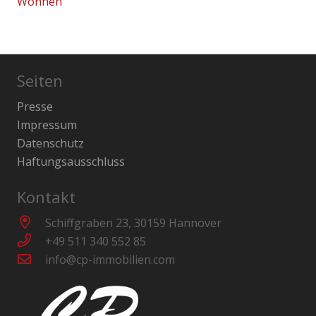
Wohnen
Seiten
Presse
Impressum
Datenschutz
Haftungsausschluss
Kontakt
Schiffgraben 23, 30159 Hannover
+49 511 340 552 85
info@cp-immobilien.com