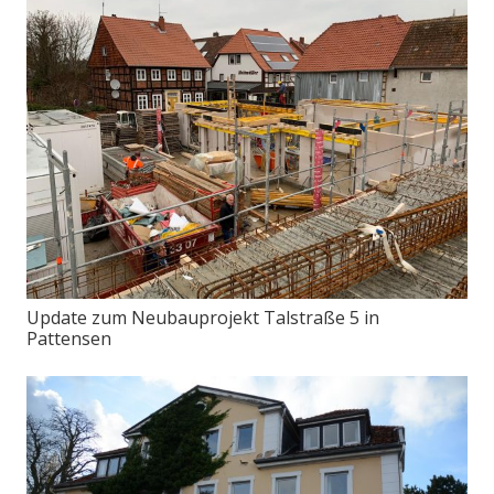
Update zum Neubauprojekt Talstraße 5 in
Pattensen