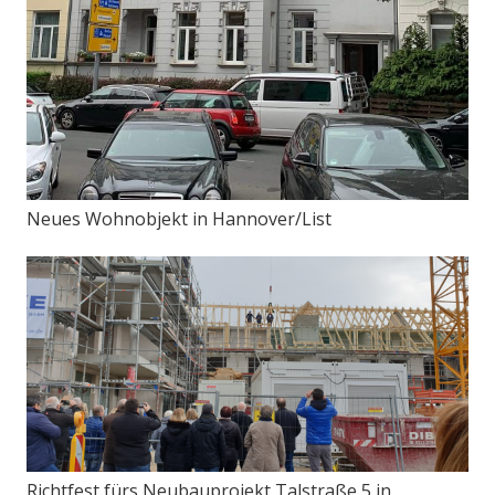
Neues Wohnobjekt in Hannover/List
Richtfest fürs Neubauprojekt Talstraße 5 in