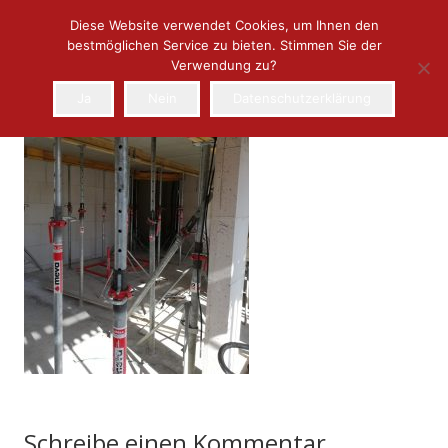
Diese Website verwendet Cookies, um Ihnen den
bestmöglichen Service zu bieten. Stimmen Sie der
Verwendung zu?
Ja
Nein
Datenschutzerklärung
Schreibe einen Kommentar