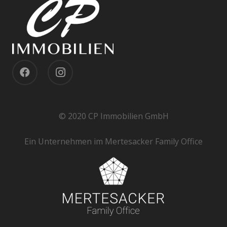
© 2020 CP Immobilien GmbH
Ein Unternehmen im Mertesacker Family Office