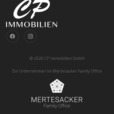
© 2020 CP Immobilien GmbH
Ein Unternehmen im Mertesacker Family Office