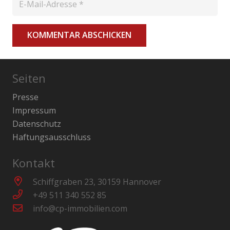
KOMMENTAR ABSCHICKEN
Seiten
Presse
Impressum
Datenschutz
Haftungsausschluss
Kontakt
Schiffgraben 23, 30159 Hannover
+49 511 340 552 85
info@cp-immobilien.com