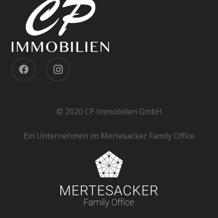
© 2020 CP Immobilien GmbH
Ein Unternehmen im Mertesacker Family Office