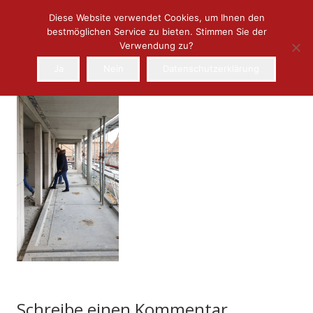
Diese Website verwendet Cookies, um Ihnen den
bestmöglichen Service zu bieten. Stimmen Sie der
Verwendung zu?
Ja
Nein
Datenschutzerklärung
Schreibe einen Kommentar