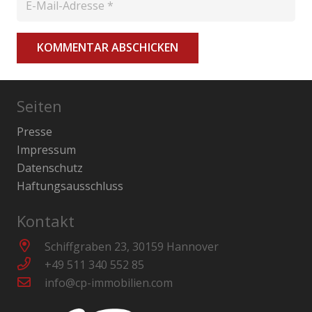
KOMMENTAR ABSCHICKEN
Seiten
Presse
Impressum
Datenschutz
Haftungsausschluss
Kontakt
Schiffgraben 23, 30159 Hannover
+49 511 340 552 85
info@cp-immobilien.com