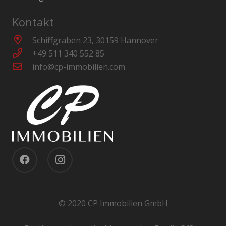
Kontakt
Schiffgraben 23, 30159 Hannover
+49 511 340 552 85
info@cp-immobilien.com
© 2020 CP Immobilien GmbH