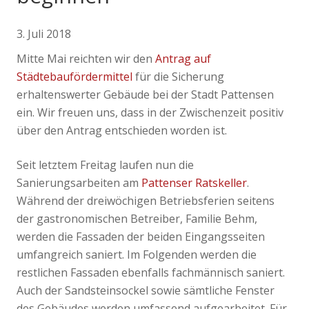
3. Juli 2018
Mitte Mai reichten wir den
Antrag auf
Städtebaufördermittel
für die Sicherung
erhaltenswerter Gebäude bei der Stadt Pattensen
ein. Wir freuen uns, dass in der Zwischenzeit positiv
über den Antrag entschieden worden ist.
Seit letztem Freitag laufen nun die
Sanierungsarbeiten am
Pattenser Ratskeller
.
Während der dreiwöchigen Betriebsferien seitens
der gastronomischen Betreiber, Familie Behm,
werden die Fassaden der beiden Eingangsseiten
umfangreich saniert. Im Folgenden werden die
restlichen Fassaden ebenfalls fachmännisch saniert.
Auch der Sandsteinsockel sowie sämtliche Fenster
des Gebäudes werden umfassend aufgearbeitet. Für