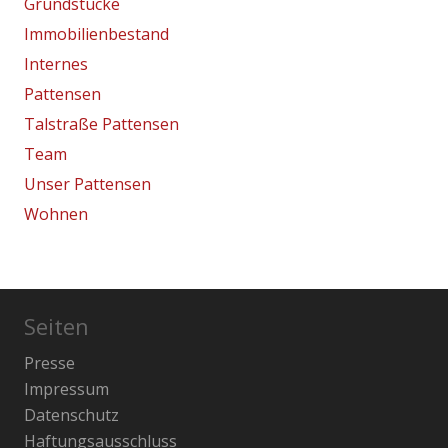
Grundstücke
Immobilienbestand
Internes
Pattensen
Talstraße Pattensen
Team
Unser Pattensen
Wohnen
Seiten
Presse
Impressum
Datenschutz
Haftungsausschluss