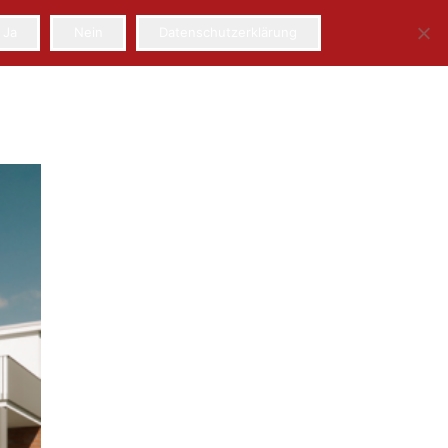
Ja
Nein
Datenschutzerklärung
Team
Partner
Kontakt