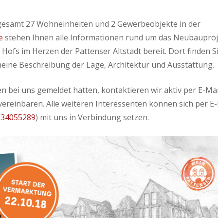
sgesamt 27 Wohneinheiten und 2 Gewerbeobjekte in der
e
stehen Ihnen alle Informationen rund um das Neubauproj
fs im Herzen der Pattenser Altstadt bereit. Dort finden Si
meine Beschreibung der Lage, Architektur und Ausstattung.
n bei uns gemeldet hatten, kontaktieren wir aktiv per E-Mai
ereinbaren. Alle weiteren Interessenten können sich per E-
 34055289
) mit uns in Verbindung setzen.