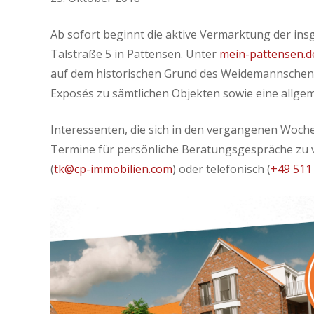
Ab sofort beginnt die aktive Vermarktung der in
Talstraße 5 in Pattensen. Unter
mein-pattensen.d
auf dem historischen Grund des Weidemannschen Ho
Exposés zu sämtlichen Objekten sowie eine allge
Interessenten, die sich in den vergangenen Woche
Termine für persönliche Beratungsgespräche zu v
(
tk@cp-immobilien.com
) oder telefonisch (
+49 511