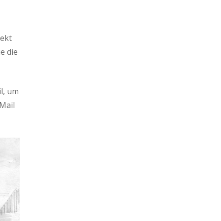
ekt
e die
l, um
Mail