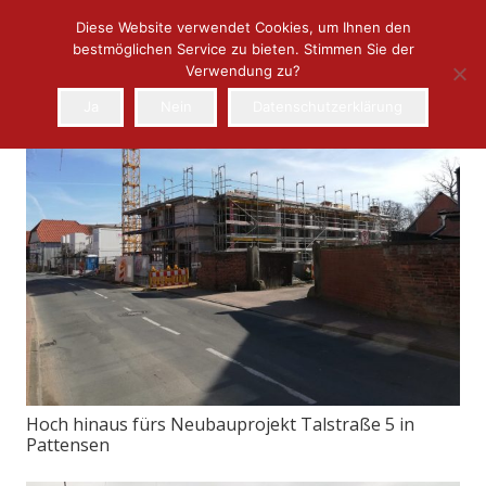
Diese Website verwendet Cookies, um Ihnen den
bestmöglichen Service zu bieten. Stimmen Sie der
Verwendung zu?
Ja
Nein
Datenschutzerklärung
Hoch hinaus fürs Neubauprojekt Talstraße 5 in
Pattensen