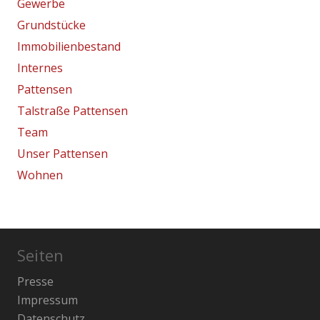
Gewerbe
Grundstücke
Immobilienbestand
Internes
Pattensen
Talstraße Pattensen
Team
Unser Pattensen
Wohnen
Seiten
Presse
Impressum
Datenschutz